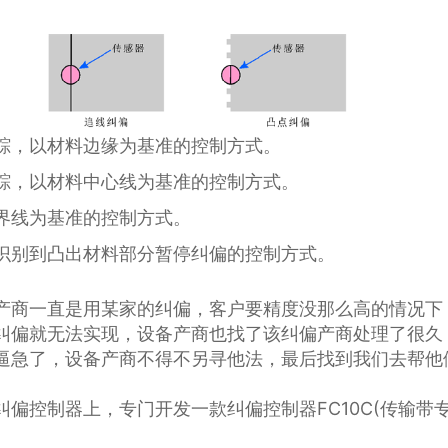
踪，以材料边缘为基准的控制⽅式。
踪，以材料中⼼线为基准的控制⽅式。
界线为基准的控制⽅式。
识别到凸出材料部分暂停纠偏的控制⽅式。
产商一直是用某家的纠偏，客户要精度没那么高的情况下
纠偏就无法实现，设备产商也找了该纠偏产商处理了很久
逼急了，设备产商不得不另寻他法，最后找到我们去帮他
偏控制器上，专门开发一款纠偏控制器FC10C(
传输带