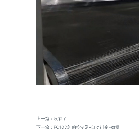
上一篇：没有了！
下一篇：
FC10D纠偏控制器-自动纠偏+微摆