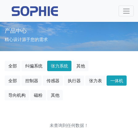
产品中心
精心设计源于您的需求
全部
纠偏系统
张力系统
其他
全部
控制器
传感器
执行器
张力表
一体机
导向机构
磁粉
其他
未查询到任何数据！