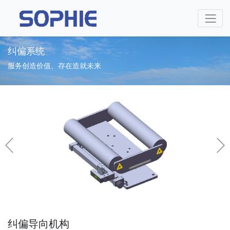
纠偏系统
服务创造价值、存在造就未来
纠偏导向机构